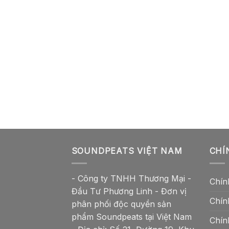
SOUNDPEATS VIỆT NAM
CHÍ
- Công ty TNHH Thương Mại -
Chín
Đầu Tư Phương Linh - Đơn vị
Chín
phân phối độc quyền sản
phẩm Soundpeats tại Việt Nam
Chín