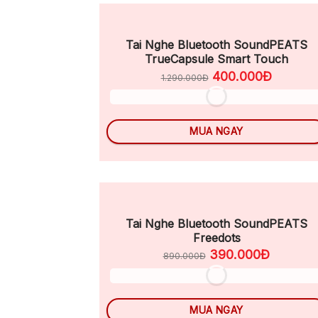
Tai Nghe Bluetooth SoundPEATS
TrueCapsule Smart Touch
400.000Đ
1.290.000Đ
MUA NGAY
Tai Nghe Bluetooth SoundPEATS
Freedots
390.000Đ
890.000Đ
MUA NGAY