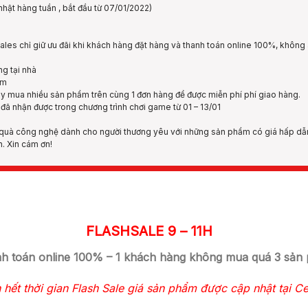
nhật hàng tuần , bắt đầu từ 07/01/2022)
les chỉ giữ ưu đãi khi khách hàng đặt hàng và thanh toán online 100%, không 
g tại nhà
ẩm
ãy mua nhiều sản phẩm trên cùng 1 đơn hàng để được miễn phí phí giao hàng.
ã nhận được trong chương trình chơi game từ 01 – 13/01
 quà công nghệ dành cho người thương yêu với những sản phẩm có giá hấp dẫ
n. Xin cám ơn!
FLASHSALE 9 – 11H
nh toán online 100% – 1 khách hàng không mua quá 3 sản 
 hết thời gian Flash Sale giá sản phẩm được cập nhật tại C