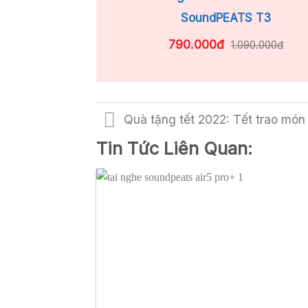
SoundPEATS T3
790.000đ
1.090.000đ
Quà tặng tết 2022: Tết trao món
Tin Tức Liên Quan: