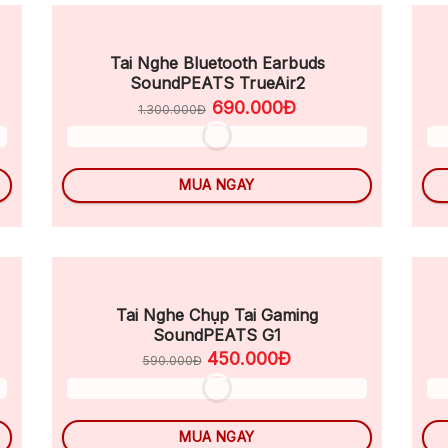
Tai Nghe Bluetooth Earbuds
SoundPEATS TrueAir2
690.000Đ
1.300.000Đ
MUA NGAY
Tai Nghe Chụp Tai Gaming
SoundPEATS G1
450.000Đ
590.000Đ
MUA NGAY