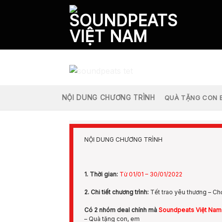
Skip
to
content
NỘI DUNG CHƯƠNG TRÌNH
QUÀ TẶNG CON 
NỘI DUNG CHƯƠNG TRÌNH
1. Thời gian:
Từ 01/01 – 30/01/2022
2. Chi tiết chương trình:
Tết trao yêu thương – Ch
Có 2 nhóm deal chính mà
Soundpeats Việt Nam
– Quà tặng con, em