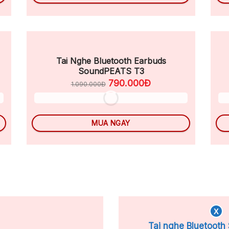
Tai Nghe Bluetooth Earbuds
SoundPEATS T3
790.000Đ
1.090.000Đ
MUA NGAY
X
Tai nghe Bluetoot