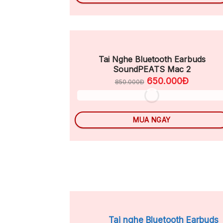
Tai Nghe Bluetooth Earbuds
SoundPEATS Mac 2
650.000Đ
850.000Đ
MUA NGAY
Tai nghe Bluetooth Earbuds