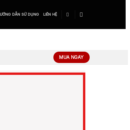
ƯỚNG DẪN SỬ DỤNG
LIÊN HỆ
MUA NGAY