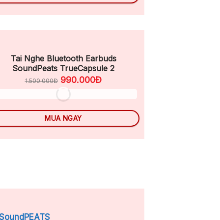
Tai Nghe Bluetooth Earbuds
SoundPeats TrueCapsule 2
990.000Đ
1.500.000Đ
MUA NGAY
h SoundPEATS