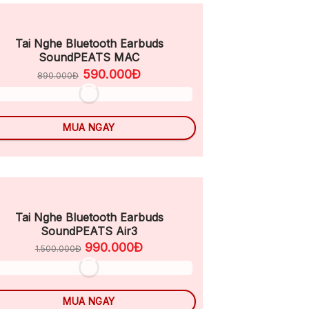
Tai Nghe Bluetooth Earbuds
SoundPEATS MAC
590.000Đ
890.000Đ
MUA NGAY
Tai Nghe Bluetooth Earbuds
SoundPEATS Air3
990.000Đ
1.500.000Đ
MUA NGAY