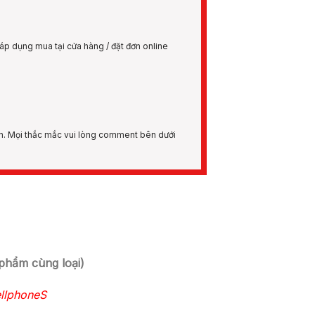
áp dụng mua tại cửa hàng / đặt đơn online
n. Mọi thắc mắc vui lòng comment bên dưới
phẩm cùng loại)
ellphoneS