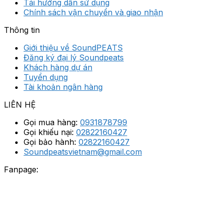
Tải hướng dẫn sử dụng
Chính sách vận chuyển và giao nhận
Thông tin
Giới thiệu về SoundPEATS
Đăng ký đại lý Soundpeats
Khách hàng dự án
Tuyển dụng
Tài khoản ngân hàng
LIÊN HỆ
Gọi mua hàng:
0931878799
Gọi khiếu nại:
02822160427
Gọi bảo hành:
02822160427
Soundpeatsvietnam@gmail.com
Fanpage: