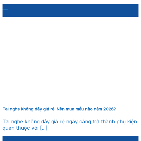
25
Th7
Tai nghe không dây giá rẻ: Nên mua mẫu nào năm 2026?
Tai nghe không dây giá rẻ ngày càng trở thành phụ kiện
quen thuộc với [...]
23