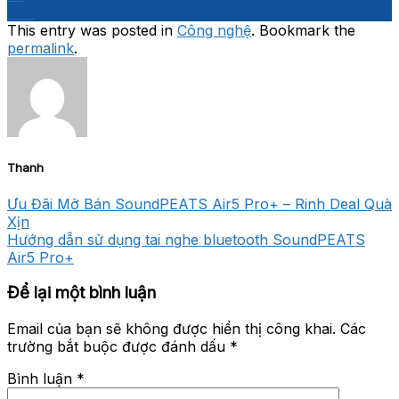
Th7
This entry was posted in
Công nghệ
. Bookmark the
permalink
.
Thanh
Ưu Đãi Mở Bán SoundPEATS Air5 Pro+ – Rinh Deal Quà
Xịn
Hướng dẫn sử dụng tai nghe bluetooth SoundPEATS
Air5 Pro+
Để lại một bình luận
Email của bạn sẽ không được hiển thị công khai.
Các
trường bắt buộc được đánh dấu
*
Bình luận
*