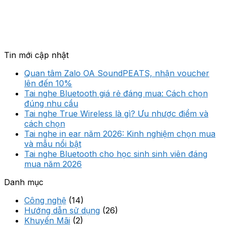
Tin mới cập nhật
Quan tâm Zalo OA SoundPEATS, nhận voucher
lên đến 10%
Tai nghe Bluetooth giá rẻ đáng mua: Cách chọn
đúng nhu cầu
Tai nghe True Wireless là gì? Ưu nhược điểm và
cách chọn
Tai nghe in ear năm 2026: Kinh nghiệm chọn mua
và mẫu nổi bật
Tai nghe Bluetooth cho học sinh sinh viên đáng
mua năm 2026
Danh mục
Công nghệ
(14)
Hướng dẫn sử dụng
(26)
Khuyến Mãi
(2)