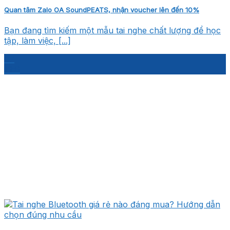
Quan tâm Zalo OA SoundPEATS, nhận voucher lên đến 10%
Bạn đang tìm kiếm một mẫu tai nghe chất lượng để học
tập, làm việc, [...]
07
Th8