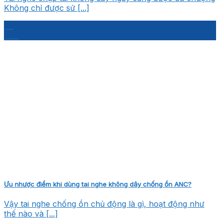
Không chỉ được sử [...]
28
Th7
Ưu nhược điểm khi dùng tai nghe không dây chống ồn ANC?
Vậy tai nghe chống ồn chủ động là gì, hoạt động như
thế nào và [...]