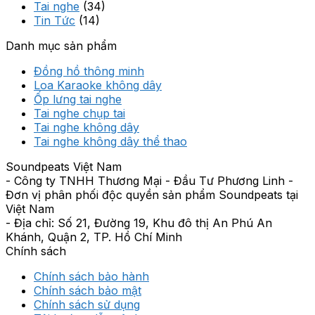
Tai nghe
(34)
Tin Tức
(14)
Danh mục sản phẩm
Đồng hồ thông minh
Loa Karaoke không dây
Ốp lưng tai nghe
Tai nghe chụp tai
Tai nghe không dây
Tai nghe không dây thể thao
Soundpeats Việt Nam
- Công ty TNHH Thương Mại - Đầu Tư Phương Linh -
Đơn vị phân phối độc quyền sản phẩm Soundpeats tại
Việt Nam
- Địa chỉ: Số 21, Đường 19, Khu đô thị An Phú An
Khánh, Quận 2, TP. Hồ Chí Minh
Chính sách
Chính sách bảo hành
Chính sách bảo mật
Chính sách sử dụng