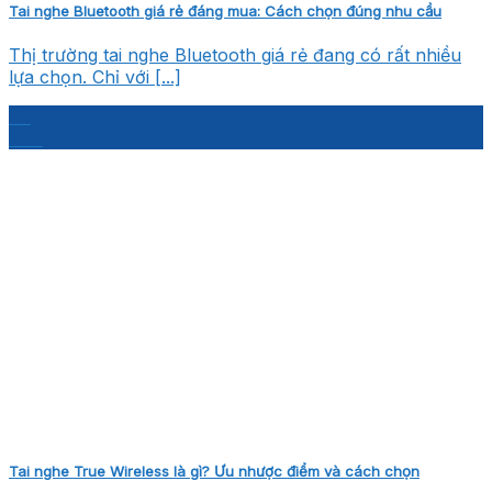
Tai nghe Bluetooth giá rẻ đáng mua: Cách chọn đúng nhu cầu
Thị trường tai nghe Bluetooth giá rẻ đang có rất nhiều
lựa chọn. Chỉ với [...]
06
Th8
Tai nghe True Wireless là gì? Ưu nhược điểm và cách chọn