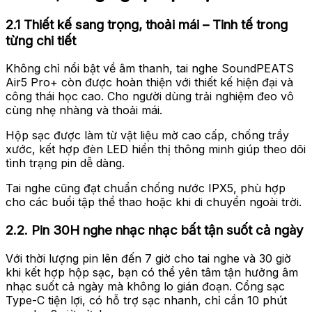
2.1 Thiết kế sang trọng, thoải mái – Tinh tế trong
từng chi tiết
Không chỉ nổi bật về âm thanh, tai nghe SoundPEATS
Air5 Pro+ còn được hoàn thiện với thiết kế hiện đại và
công thái học cao. Cho người dùng trải nghiệm đeo vô
cùng nhẹ nhàng và thoải mái.
Hộp sạc được làm từ vật liệu mờ cao cấp, chống trầy
xước, kết hợp đèn LED hiển thị thông minh giúp theo dõi
tình trạng pin dễ dàng.
Tai nghe cũng đạt chuẩn chống nước IPX5, phù hợp
cho các buổi tập thể thao hoặc khi di chuyển ngoài trời.
2.2. Pin 30H nghe nhạc nhạc bất tận suốt cả ngày
Với thời lượng pin lên đến 7 giờ cho tai nghe và 30 giờ
khi kết hợp hộp sạc, bạn có thể yên tâm tận hưởng âm
nhạc suốt cả ngày mà không lo gián đoạn. Cổng sạc
Type-C tiện lợi, có hỗ trợ sạc nhanh, chỉ cần 10 phút