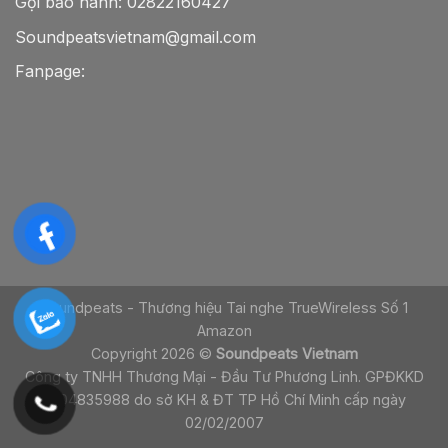
Gọi bảo hành:
02822160427
Soundpeatsvietnam@gmail.com
Fanpage:
Soundpeats - Thương hiệu Tai nghe TrueWireless Số 1
Amazon
Copyright 2026 ©
Soundpeats Vietnam
Công ty TNHH Thương Mại - Đầu Tư Phương Linh. GPĐKKD
0304835988 do sở KH & ĐT TP Hồ Chí Minh cấp ngày
02/02/2007