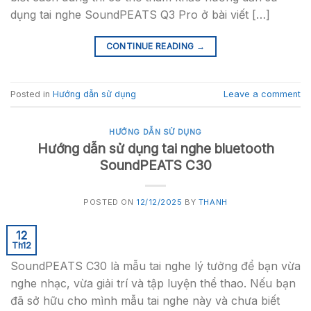
dụng tai nghe SoundPEATS Q3 Pro ở bài viết […]
CONTINUE READING
→
Posted in
Hướng dẫn sử dụng
Leave a comment
HƯỚNG DẪN SỬ DỤNG
Hướng dẫn sử dụng tai nghe bluetooth
SoundPEATS C30
POSTED ON
12/12/2025
BY
THANH
12
Th12
SoundPEATS C30 là mẫu tai nghe lý tưởng để bạn vừa
nghe nhạc, vừa giải trí và tập luyện thể thao. Nếu bạn
đã sở hữu cho mình mẫu tai nghe này và chưa biết