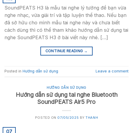
SoundPEATS H3 là mẫu tai nghe lý tưởng để bạn vừa
nghe nhạc, vừa giải trí và tập luyện thể thao. Nếu bạn
đã sở hữu cho mình mẫu tai nghe này và chưa biết
cách dùng thì có thể tham khảo hướng dẫn sử dụng tai
nghe SoundPEATS H3 ở bài viết này nhé. […]
CONTINUE READING
→
Posted in
Hướng dẫn sử dụng
Leave a comment
HƯỚNG DẪN SỬ DỤNG
Hướng dẫn sử dụng tai nghe Bluetooth
SoundPEATS Air5 Pro
POSTED ON
07/05/2025
BY
THANH
07