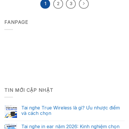
1
2
3
FANPAGE
TIN MỚI CẬP NHẬT
Tai nghe True Wireless là gì? Ưu nhược điểm
và cách chọn
Tai nghe in ear năm 2026: Kinh nghiệm chọn