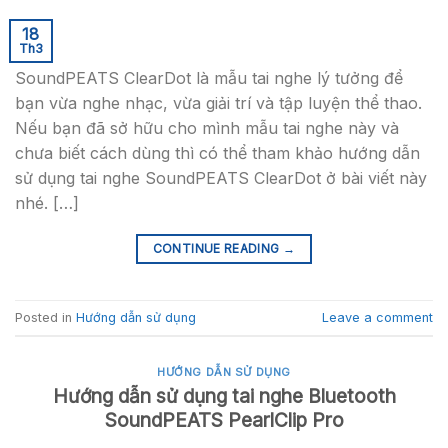
18
Th3
SoundPEATS ClearDot là mẫu tai nghe lý tưởng để
bạn vừa nghe nhạc, vừa giải trí và tập luyện thể thao.
Nếu bạn đã sở hữu cho mình mẫu tai nghe này và
chưa biết cách dùng thì có thể tham khảo hướng dẫn
sử dụng tai nghe SoundPEATS ClearDot ở bài viết này
nhé. […]
CONTINUE READING
→
Posted in
Hướng dẫn sử dụng
Leave a comment
HƯỚNG DẪN SỬ DỤNG
Hướng dẫn sử dụng tai nghe Bluetooth
SoundPEATS PearlClip Pro