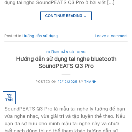
dụng tai nghe SoundPEATS Q3 Pro ở bài viết […]
CONTINUE READING
→
Posted in
Hướng dẫn sử dụng
Leave a comment
HƯỚNG DẪN SỬ DỤNG
Hướng dẫn sử dụng tai nghe bluetooth
SoundPEATS Q3 Pro
POSTED ON
12/12/2025
BY
THANH
12
Th12
SoundPEATS Q3 Pro là mẫu tai nghe lý tưởng để bạn
vừa nghe nhạc, vừa giải trí và tập luyện thể thao. Nếu
bạn đã sở hữu cho mình mẫu tai nghe này và chưa
biết cách dùng thì có thể tham khảo hướng dẫn sử