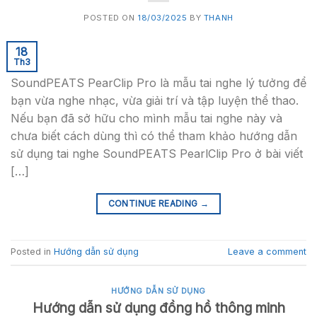
POSTED ON
18/03/2025
BY
THANH
18
Th3
SoundPEATS PearClip Pro là mẫu tai nghe lý tưởng để
bạn vừa nghe nhạc, vừa giải trí và tập luyện thể thao.
Nếu bạn đã sở hữu cho mình mẫu tai nghe này và
chưa biết cách dùng thì có thể tham khảo hướng dẫn
sử dụng tai nghe SoundPEATS PearlClip Pro ở bài viết
[…]
CONTINUE READING
→
Posted in
Hướng dẫn sử dụng
Leave a comment
HƯỚNG DẪN SỬ DỤNG
Hướng dẫn sử dụng đồng hồ thông minh