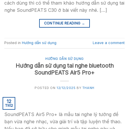
cách dùng thì có thể tham khảo hướng dẫn sử dụng tai
nghe SoundPEATS C30 ở bài viết này nhé. […]
CONTINUE READING
→
Posted in
Hướng dẫn sử dụng
Leave a comment
HƯỚNG DẪN SỬ DỤNG
Hướng dẫn sử dụng tai nghe bluetooth
SoundPEATS Air5 Pro+
POSTED ON
12/12/2025
BY
THANH
12
Th12
SoundPEATS Air5 Pro+ là mẫu tai nghe lý tưởng để
bạn vừa nghe nhạc, vừa giải trí và tập luyện thể thao.
Nếu bạn đã sở hữu cho mình mẫu tai nghe này và