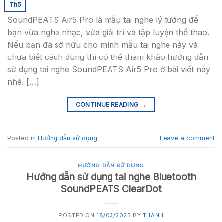
Th5
SoundPEATS Air5 Pro là mẫu tai nghe lý tưởng để
bạn vừa nghe nhạc, vừa giải trí và tập luyện thể thao.
Nếu bạn đã sở hữu cho mình mẫu tai nghe này và
chưa biết cách dùng thì có thể tham khảo hướng dẫn
sử dụng tai nghe SoundPEATS Air5 Pro ở bài viết này
nhé. […]
CONTINUE READING
→
Posted in
Hướng dẫn sử dụng
Leave a comment
HƯỚNG DẪN SỬ DỤNG
Hướng dẫn sử dụng tai nghe Bluetooth
SoundPEATS ClearDot
POSTED ON
18/03/2025
BY
THANH