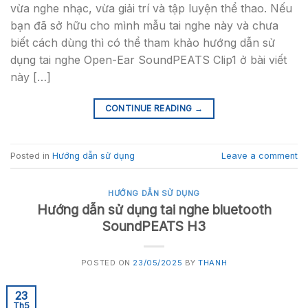
vừa nghe nhạc, vừa giải trí và tập luyện thể thao. Nếu
bạn đã sở hữu cho mình mẫu tai nghe này và chưa
biết cách dùng thì có thể tham khảo hướng dẫn sử
dụng tai nghe Open-Ear SoundPEATS Clip1 ở bài viết
này […]
CONTINUE READING
→
Posted in
Hướng dẫn sử dụng
Leave a comment
HƯỚNG DẪN SỬ DỤNG
Hướng dẫn sử dụng tai nghe bluetooth
SoundPEATS H3
POSTED ON
23/05/2025
BY
THANH
23
Th5