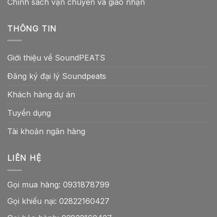
Chính sách vận chuyển và giao nhận
THÔNG TIN
Giới thiệu về SoundPEATS
Đăng ký đại lý Soundpeats
Khách hàng dự án
Tuyển dụng
Tài khoản ngân hàng
LIÊN HỆ
Gọi mua hàng:
0931878799
Gọi khiếu nại:
02822160427