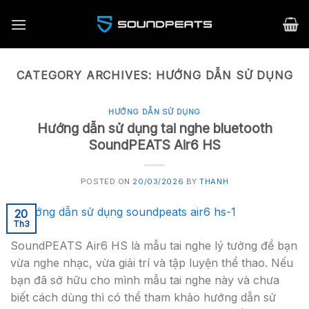
Skip
to
content
CATEGORY ARCHIVES:
HƯỚNG DẪN SỬ DỤNG
HƯỚNG DẪN SỬ DỤNG
Hướng dẫn sử dụng tai nghe bluetooth
SoundPEATS Air6 HS
POSTED ON
20/03/2026
BY
THANH
20
Th3
SoundPEATS Air6 HS là mẫu tai nghe lý tưởng để bạn
vừa nghe nhạc, vừa giải trí và tập luyện thể thao. Nếu
bạn đã sở hữu cho mình mẫu tai nghe này và chưa
biết cách dùng thì có thể tham khảo hướng dẫn sử