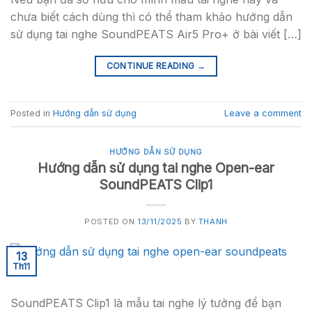
chưa biết cách dùng thì có thể tham khảo hướng dẫn
sử dụng tai nghe SoundPEATS Air5 Pro+ ở bài viết […]
CONTINUE READING
→
Posted in
Hướng dẫn sử dụng
Leave a comment
HƯỚNG DẪN SỬ DỤNG
Hướng dẫn sử dụng tai nghe Open-ear
SoundPEATS Clip1
POSTED ON
13/11/2025
BY
THANH
13
Th11
SoundPEATS Clip1 là mẫu tai nghe lý tưởng để bạn