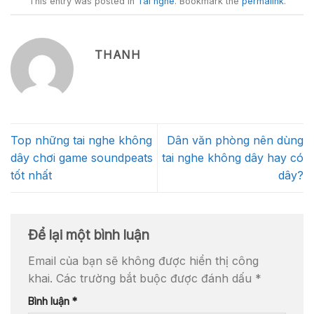
This entry was posted in
Tai nghe
. Bookmark the
permalink
.
THANH
Top những tai nghe không
Dân văn phòng nên dùng
dây chơi game soundpeats
tai nghe không dây hay có
tốt nhất
dây?
Để lại một bình luận
Email của bạn sẽ không được hiển thị công
khai.
Các trường bắt buộc được đánh dấu
*
Bình luận
*