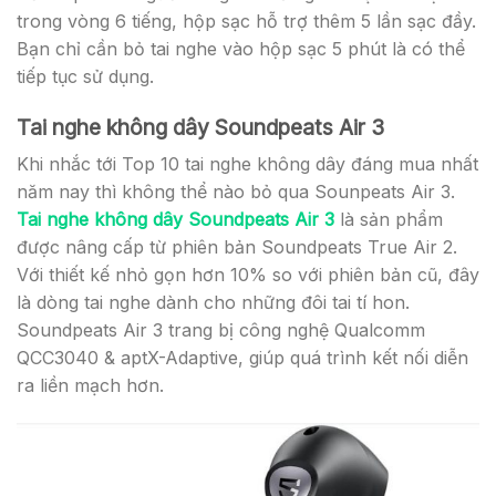
trong vòng 6 tiếng, hộp sạc hỗ trợ thêm 5 lần sạc đầy.
Bạn chỉ cần bỏ tai nghe vào hộp sạc 5 phút là có thể
tiếp tục sử dụng.
Tai nghe không dây Soundpeats Air 3
Khi nhắc tới Top 10 tai nghe không dây đáng mua nhất
năm nay thì không thể nào bỏ qua Sounpeats Air 3.
Tai nghe không dây Soundpeats Air 3
là sản phẩm
được nâng cấp từ phiên bản Soundpeats True Air 2.
Với thiết kế nhỏ gọn hơn 10% so với phiên bản cũ, đây
là dòng tai nghe dành cho những đôi tai tí hon.
Soundpeats Air 3 trang bị công nghệ Qualcomm
QCC3040 & aptX-Adaptive, giúp quá trình kết nối diễn
ra liền mạch hơn.