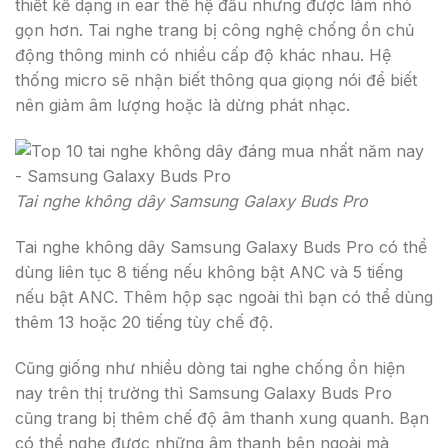
thiết kế dạng in ear thế hệ đầu nhưng được làm nhỏ
gọn hơn. Tai nghe trang bị công nghệ chống ồn chủ
động thông minh có nhiều cấp độ khác nhau. Hệ
thống micro sẽ nhận biết thông qua giọng nói để biết
nên giảm âm lượng hoặc là dừng phát nhạc.
Tai nghe không dây Samsung Galaxy Buds Pro
Tai nghe không dây Samsung Galaxy Buds Pro có thể
dùng liên tục 8 tiếng nếu không bật ANC và 5 tiếng
nếu bật ANC. Thêm hộp sạc ngoài thì bạn có thể dùng
thêm 13 hoặc 20 tiếng tùy chế độ.
Cũng giống như nhiều dòng tai nghe chống ồn hiện
nay trên thị trường thì Samsung Galaxy Buds Pro
cũng trang bị thêm chế độ âm thanh xung quanh. Bạn
có thể nghe được những âm thanh bên ngoài mà