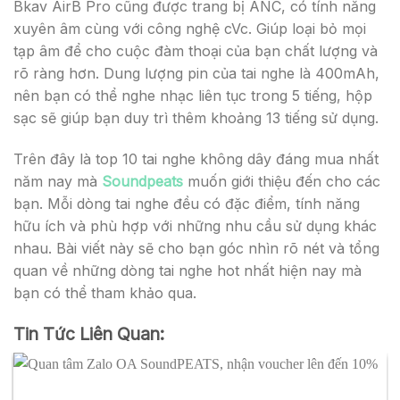
Bkav AirB Pro cũng được trang bị ANC, có tính năng
xuyên âm cùng với công nghệ cVc. Giúp loại bỏ mọi
tạp âm để cho cuộc đàm thoại của bạn chất lượng và
rõ ràng hơn. Dung lượng pin của tai nghe là 400mAh,
nên bạn có thể nghe nhạc liên tục trong 5 tiếng, hộp
sạc sẽ giúp bạn duy trì thêm khoảng 13 tiếng sử dụng.
Trên đây là top 10 tai nghe không dây đáng mua nhất
năm nay mà
Soundpeats
muốn giới thiệu đến cho các
bạn. Mỗi dòng tai nghe đều có đặc điểm, tính năng
hữu ích và phù hợp với những nhu cầu sử dụng khác
nhau. Bài viết này sẽ cho bạn góc nhìn rõ nét và tổng
quan về những dòng tai nghe hot nhất hiện nay mà
bạn có thể tham khảo qua.
Tin Tức Liên Quan: