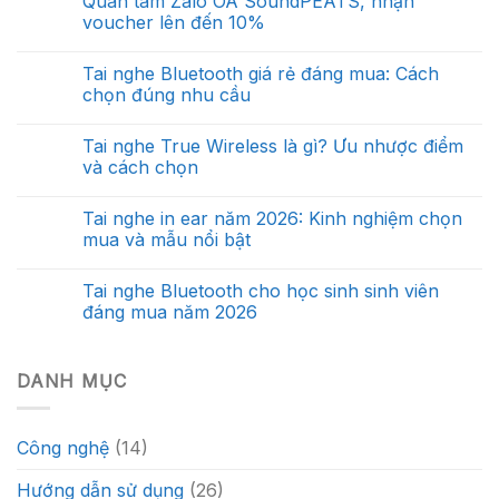
Quan tâm Zalo OA SoundPEATS, nhận
voucher lên đến 10%
Tai nghe Bluetooth giá rẻ đáng mua: Cách
chọn đúng nhu cầu
Tai nghe True Wireless là gì? Ưu nhược điểm
và cách chọn
Tai nghe in ear năm 2026: Kinh nghiệm chọn
mua và mẫu nổi bật
Tai nghe Bluetooth cho học sinh sinh viên
đáng mua năm 2026
DANH MỤC
Công nghệ
(14)
Hướng dẫn sử dụng
(26)