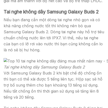
giải mã âm thanh với độ nét cao và độ trễ thấp LHDC.
Tai nghe không dây Samsung Galaxy Buds 2
Nếu bạn đang cần một dòng tai nghe nhỏ gọn và có
khả năng chống nước tốt thì không nên bỏ qua
Samsung Galaxy Buds 2. Dòng tai nghe này hỗ trợ tiêu
chuẩn chống nước lên tới IPX7. Vì thế, nếu tai nghe
của bạn có lỡ rơi vào nước thì bạn cũng không cần lo
là nó sẽ bị hư hỏng.
Tai nghe không dây Samsung Galaxy Buds 2
Với Samsung Galaxy Buds 2 khi bật chế độ chống ồn
thì bạn có thể xài được 5 tiếng liên tục. Hộp sạc sẽ hỗ
trợ bổ sung thêm cho bạn khoảng 13 tiếng sử dụng.
Nếu tắt chống ồn thì thời gian sử dụng sẽ tăng lên 8
tiếng và 20 tiếng.