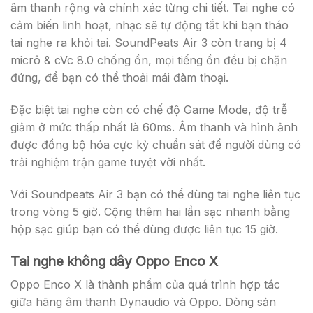
âm thanh rộng và chính xác từng chi tiết. Tai nghe có
cảm biến linh hoạt, nhạc sẽ tự động tắt khi bạn tháo
tai nghe ra khỏi tai. SoundPeats Air 3 còn trang bị 4
micrô & cVc 8.0 chống ồn, mọi tiếng ồn đều bị chặn
đứng, để bạn có thể thoải mái đàm thoại.
Đặc biệt tai nghe còn có chế độ Game Mode, độ trễ
giảm ở mức thấp nhất là 60ms. Âm thanh và hình ảnh
được đồng bộ hóa cực kỳ chuẩn sát để người dùng có
trải nghiệm trận game tuyệt vời nhất.
Với Soundpeats Air 3 bạn có thể dùng tai nghe liên tục
trong vòng 5 giờ. Cộng thêm hai lần sạc nhanh bằng
hộp sạc giúp bạn có thể dùng được liên tục 15 giờ.
Tai nghe không dây Oppo Enco X
Oppo Enco X là thành phẩm của quá trình hợp tác
giữa hãng âm thanh Dynaudio và Oppo. Dòng sản