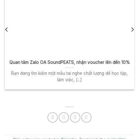
Quan tâm Zalo OA SoundPEATS, nhận voucher lên đến 10%
Bạn đang tìm kiếm một mẫu tai nghe chất lượng để học tập,
làm việc, [...]