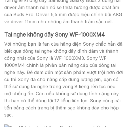
Tai nghe không dây Samsung Galaxy Buds 2 dùng hai
driver âm thanh nên nó sẽ thừa hưởng được chất âm
của Buds Pro. Driver 6,5 mm được hiệu chỉnh bởi AKG
và driver 11mm cho những âm thanh trầm sắc nét.
Tai nghe không dây Sony WF-1000XM4
Với những bạn là fan của hãng điện Sony chắc hẳn đã
biết qua dòng tai nghe không dây đình đám và thành
công nhất của Sony là WF-1000XM3. Sony WF-
1000XM4 chính là phiên bản nâng cấp của dòng tai
nghe này. Để đem đến một sản phẩm vượt trội hơn đời
cũ thì Sony đã cho nâng cấp dung lượng pin, bạn có
thể sử dụng tai nghe trong vòng 8 tiếng liên tục nếu
mở chống ồn. Còn nếu không sử dụng tính năng này
thì bạn có thể dùng tới 12 tiếng liên tục. Sony cũng cải
tiến bằng cách trang bị thêm sạc không dây cho hộp
sạc.