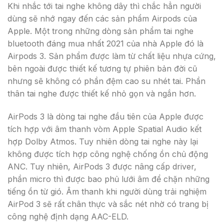
Khi nhắc tới tai nghe không dây thì chắc hẳn người
dùng sẽ nhớ ngay đến các sản phẩm Airpods của
Apple. Một trong những dòng sản phẩm tai nghe
bluetooth đáng mua nhất 2021 của nhà Apple đó là
Airpods 3. Sản phẩm được làm từ chất liệu nhựa cứng,
bên ngoài được thiết kế tương tự phiên bản đời cũ
nhưng sẽ không có phần đệm cao su nhét tai. Phần
thân tai nghe được thiết kế nhỏ gọn và ngắn hơn.
AirPods 3 là dòng tai nghe đầu tiên của Apple được
tích hợp với âm thanh vòm Apple Spatial Audio kết
hợp Dolby Atmos. Tuy nhiên dòng tai nghe này lại
không được tích hợp công nghệ chống ồn chủ động
ANC. Tuy nhiên, AirPods 3 được nâng cấp driver,
phần micro thì được bao phủ lưới âm để chặn những
tiếng ồn từ gió. Âm thanh khi người dùng trải nghiệm
AirPod 3 sẽ rất chân thực và sắc nét nhờ có trang bị
công nghệ định dạng AAC-ELD.