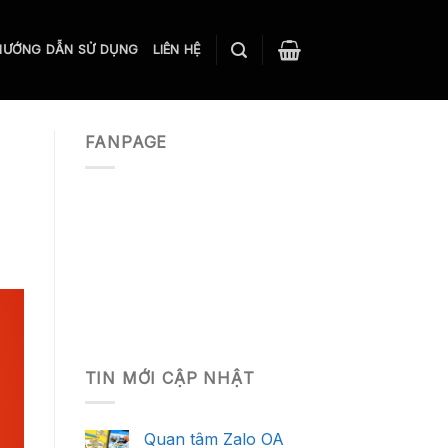
HƯỚNG DẪN SỬ DỤNG
LIÊN HỆ
FANPAGE
TIN MỚI CẬP NHẬT
Quan tâm Zalo OA