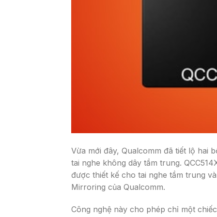
Vừa mới đây, Qualcomm đã tiết lộ hai bộ
tai nghe không dây tầm trung. QCC514
được thiết kế cho tai nghe tầm trung v
Mirroring của Qualcomm.
Công nghệ này cho phép chỉ một chiếc t