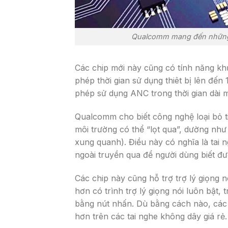
Qualcomm mang đến những t
Các chip mới này cũng có tính năng khử
phép thời gian sử dụng thiêt bị lên đế
phép sử dụng ANC trong thời gian dài 
Qualcomm cho biết công nghệ loại bỏ t
môi trường có thể “lọt qua”, dường nh
xung quanh). Điều này có nghĩa là ta
ngoài truyền qua để người dùng biết đ
Các chip này cũng hỗ trợ trợ lý giọng
hơn có trình trợ lý giọng nói luôn bật,
bằng nút nhấn. Dù bằng cách nào, các c
hơn trên các tai nghe không dây giá rẻ.