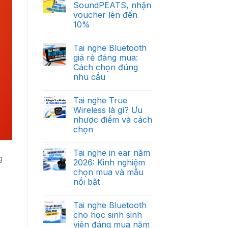
SoundPEATS, nhận
voucher lên đến
10%
Tai nghe Bluetooth
giá rẻ đáng mua:
Cách chọn đúng
nhu cầu
Tai nghe True
Wireless là gì? Ưu
nhược điểm và cách
chọn
Tai nghe in ear năm
g
2026: Kinh nghiệm
chọn mua và mẫu
nổi bật
Tai nghe Bluetooth
cho học sinh sinh
viên đáng mua năm