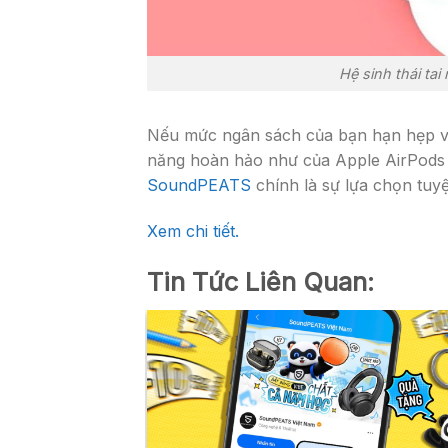
Hệ sinh thái t
Nếu mức ngân sách của bạn hạn hẹp và
năng hoàn hảo như của Apple AirPod
SoundPEATS
chính là sự lựa chọn tuyệt
Xem chi tiết.
Tin Tức Liên Quan: