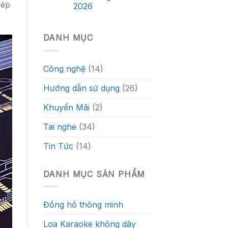
hép
2026
DANH MỤC
Công nghệ
(14)
Hướng dẫn sử dụng
(26)
Khuyến Mãi
(2)
Tai nghe
(34)
Tin Tức
(14)
DANH MỤC SẢN PHẨM
Đồng hồ thông minh
Loa Karaoke không dây