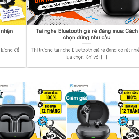
 nhận
Tai nghe Bluetooth giá rẻ đáng mua: Cách
chọn đúng nhu cầu
 lượng để
Thị trường tai nghe Bluetooth giá rẻ đang có rất nhi
lựa chọn. Chỉ với [...]
Giảm giá!