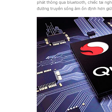
phát thông qua bluetooth, chiếc tai ng
đường truyền sống âm ổn định hơn giữa 