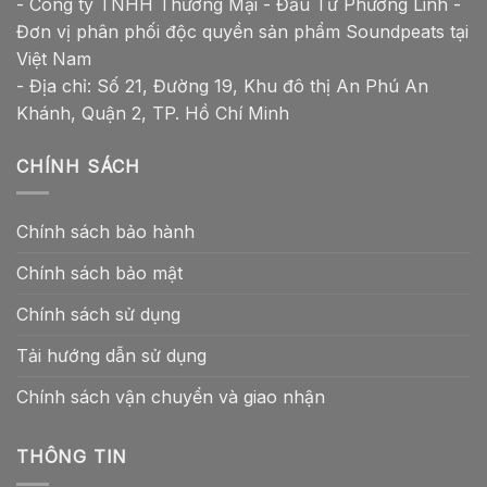
- Công ty TNHH Thương Mại - Đầu Tư Phương Linh -
Đơn vị phân phối độc quyền sản phẩm Soundpeats tại
Việt Nam
- Địa chỉ: Số 21, Đường 19, Khu đô thị An Phú An
Khánh, Quận 2, TP. Hồ Chí Minh
CHÍNH SÁCH
Chính sách bảo hành
Chính sách bảo mật
Chính sách sử dụng
Tải hướng dẫn sử dụng
Chính sách vận chuyển và giao nhận
THÔNG TIN