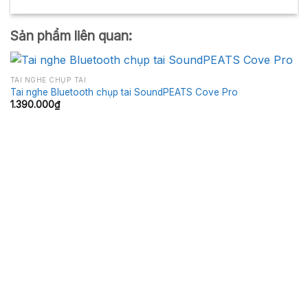
Sản phẩm liên quan:
TAI NGHE CHỤP TAI
Tai nghe Bluetooth chụp tai SoundPEATS Cove Pro
1.390.000
₫