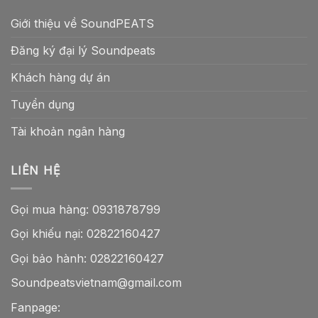
Giới thiệu về SoundPEATS
Đăng ký đại lý Soundpeats
Khách hàng dự án
Tuyển dụng
Tài khoản ngân hàng
LIÊN HỆ
Gọi mua hàng:
0931878799
Gọi khiếu nại:
02822160427
Gọi bảo hành:
02822160427
Soundpeatsvietnam@gmail.com
Fanpage: