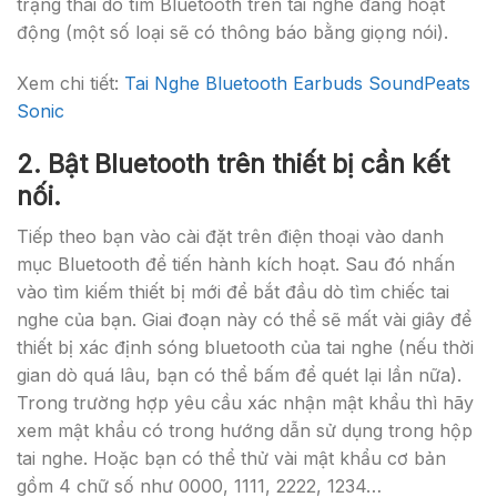
trạng thái dò tìm Bluetooth trên tai nghe đang hoạt
động (một số loại sẽ có thông báo bằng giọng nói).
Xem chi tiết:
Tai Nghe Bluetooth Earbuds SoundPeats
Sonic
2. Bật Bluetooth trên thiết bị cần kết
nối.
Tiếp theo bạn vào cài đặt trên điện thoại vào danh
mục Bluetooth để tiến hành kích hoạt. Sau đó nhấn
vào tìm kiếm thiết bị mới để bắt đầu dò tìm chiếc tai
nghe của bạn. Giai đoạn này có thể sẽ mất vài giây để
thiết bị xác định sóng bluetooth của tai nghe (nếu thời
gian dò quá lâu, bạn có thể bấm để quét lại lần nữa).
Trong trường hợp yêu cầu xác nhận mật khẩu thì hãy
xem mật khẩu có trong hướng dẫn sử dụng trong hộp
tai nghe. Hoặc bạn có thể thử vài mật khẩu cơ bản
gồm 4 chữ số như 0000, 1111, 2222, 1234…