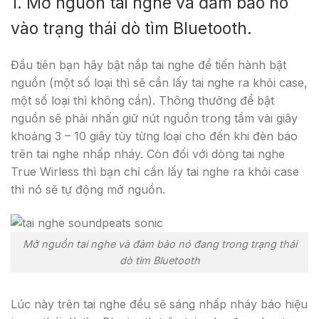
1. Mở nguồn tai nghe và đảm bảo nó
vào trạng thái dò tìm Bluetooth.
Đầu tiên bạn hãy bật nắp tai nghe để tiến hành bật
nguồn (một số loại thì sẽ cần lấy tai nghe ra khỏi case,
một số loại thì không cần). Thông thưởng để bật
nguồn sẽ phải nhấn giữ nút nguồn trong tầm vài giây
khoảng 3 – 10 giây tùy từng loại cho đến khi đèn báo
trên tai nghe nhấp nháy. Còn đối với dòng tai nghe
True Wirless thì bạn chỉ cần lấy tai nghe ra khỏi case
thì nó sẽ tự động mở nguồn.
Mở nguồn tai nghe và đảm bảo nó đang trong trạng thái
dò tìm Bluetooth
Lúc này trên tai nghe đều sẽ sáng nhấp nháy báo hiệu