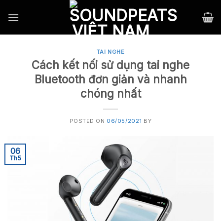
Skip
to
content
TAI NGHE
Cách kết nối sử dụng tai nghe
Bluetooth đơn giản và nhanh
chóng nhất
POSTED ON
06/05/2021
BY
06
Th5