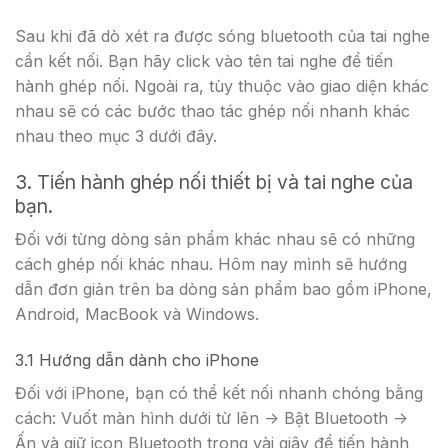
Sau khi đã dò xét ra được sóng bluetooth của tai nghe
cần kết nối. Bạn hãy click vào tên tai nghe để tiến
hành ghép nối. Ngoài ra, tùy thuộc vào giao diện khác
nhau sẽ có các bước thao tác ghép nối nhanh khác
nhau theo mục 3 dưới đây.
3. Tiến hành ghép nối thiết bị và tai nghe của
bạn.
Đối với từng dòng sản phẩm khác nhau sẽ có những
cách ghép nối khác nhau. Hôm nay mình sẽ hướng
dẫn đơn giản trên ba dòng sản phẩm bao gồm iPhone,
Android, MacBook và Windows.
3.1 Hướng dẫn dành cho iPhone
Đối với iPhone, bạn có thể kết nối nhanh chóng bằng
cách: Vuốt màn hình dưới từ lên -> Bật Bluetooth ->
Ấn và giữ icon Bluetooth trong vài giây để tiến hành