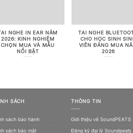
TAI NGHE IN EAR NĂM
TAI NGHE BLUETOO
2026: KINH NGHIỆM
CHO HỌC SINH SIN
CHỌN MUA VÀ MẪU
VIÊN ĐÁNG MUA N
NỔI BẬT
2026
ÍNH SÁCH
THÔNG TIN
nh sách bảo hành
Giới thiệu về SoundPEATS
nh sách bảo mật
Đăng ký đại lý Soundpeats