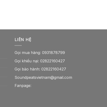
LIÊN HỆ
Gọi mua hàng:
0931878799
Gọi khiếu nại:
02822160427
Gọi bảo hành:
02822160427
Soundpeatsvietnam@gmail.com
Fanpage: