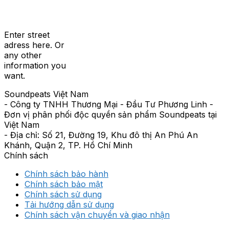
Enter street
adress here. Or
any other
information you
want.
Soundpeats Việt Nam
- Công ty TNHH Thương Mại - Đầu Tư Phương Linh -
Đơn vị phân phối độc quyền sản phẩm Soundpeats tại
Việt Nam
- Địa chỉ: Số 21, Đường 19, Khu đô thị An Phú An
Khánh, Quận 2, TP. Hồ Chí Minh
Chính sách
Chính sách bảo hành
Chính sách bảo mật
Chính sách sử dụng
Tải hướng dẫn sử dụng
Chính sách vận chuyển và giao nhận