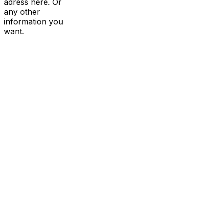
adress here. Or
any other
information you
want.